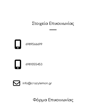
Στοιχεία Επικοινωνίας
6989566699
6981055453
info@crazylemon.gr
Φόρμα Επικοινωνίας