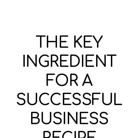
THE KEY
INGREDIENT
FOR A
SUCCESSFUL
BUSINESS