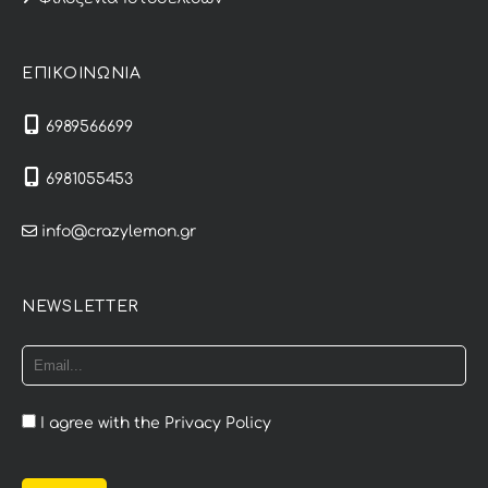
ΕΠΙΚΟΙΝΩΝΙΑ
6989566699
6981055453
info@crazylemon.gr
NEWSLETTER
I agree with the
Privacy Policy