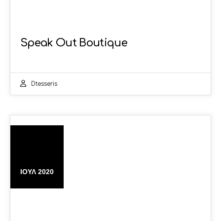
Speak Out Boutique
Dtesseris
21
ΙΟΎΛ 2020