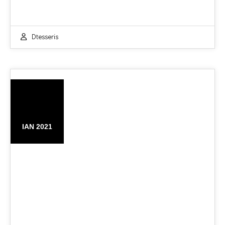
Dtesseris
05
ΙΑΝ 2021