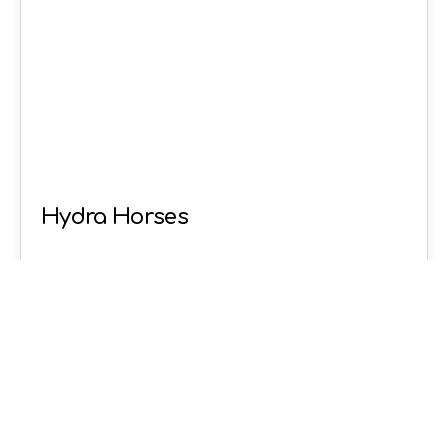
Hydra Horses
Crazylemon
17