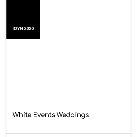
06
ΙΟΎΝ 2020
White Events Weddings