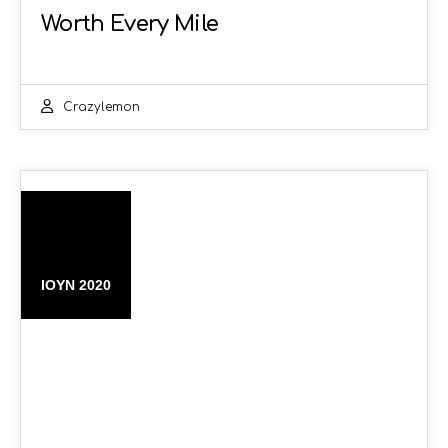
Worth Every Mile
Crazylemon
06
ΙΟΎΝ 2020