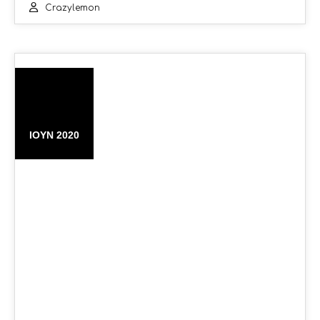
Crazylemon
06
ΙΟΎΝ 2020