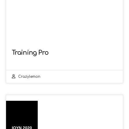
Training Pro
Crazylemon
06
ΙΟΎΝ 2020