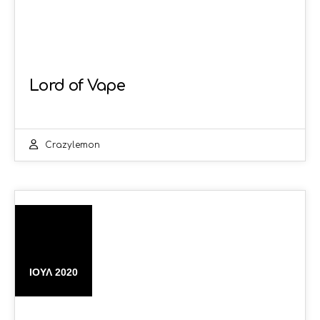
Lord of Vape
Crazylemon
22
ΙΟΎΛ 2020